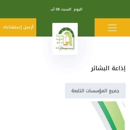
اليوم
السبت 08 آب
أرسل إستفتاءك
إذاعة البشائر
جميع المؤسسات التابعة