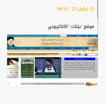
13 أيلول 23 - 08:15
موقع "بيّنات" الالكتروني