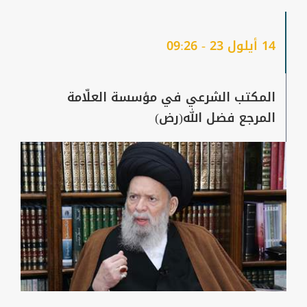
14 أيلول 23 - 09:26
المكتب الشرعي في مؤسسة العلّامة
المرجع فضل الله(رض)