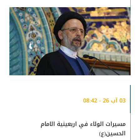
03 آب 26 - 08:42
مسيرات الولاء في اربعينية الامام
الحسين(ع)