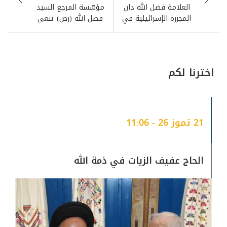
لمدينة بيروت.
العلامة فضل الله دان
مؤسّسة المرجع السيد
المجزرة الإسرائيلية في
فضل الله (رض) تنعى
بنت جبيل
الحاج وفيق وزني
اخترنا لكم
21 تموز 26 - 11:06
الحاج عفيف الزيات في ذمة الله
وكما يلاحظ في الصَّورة المرفقة، فإنَّ الرؤية
مساء الأحد (ليلة الإثنين) في الحادي
والعشرين من شهر أيلول 2025 مستحيلة في