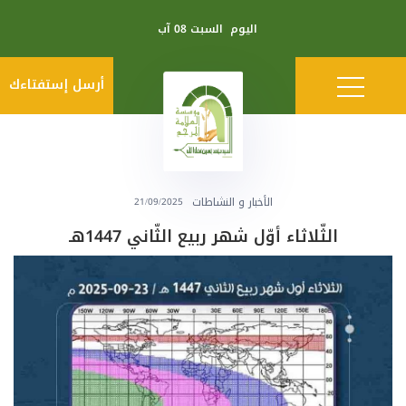
اليوم
السبت 08 آب
أرسل إستفتاءك
الأخبار و النشاطات
21/09/2025
الثّلاثاء أوّل شهر ربيع الثّاني 1447هـ