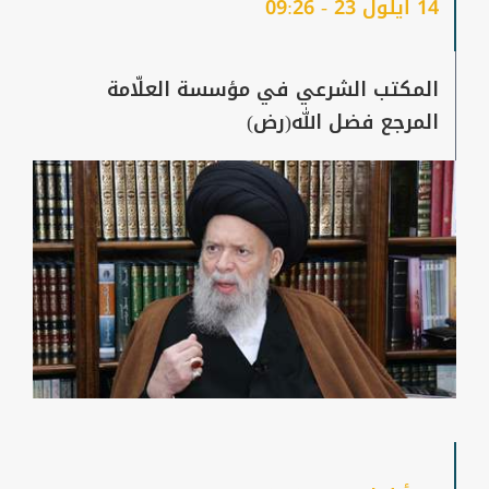
14 أيلول 23 - 09:26
المكتب الشرعي في مؤسسة العلّامة
المرجع فضل الله(رض)