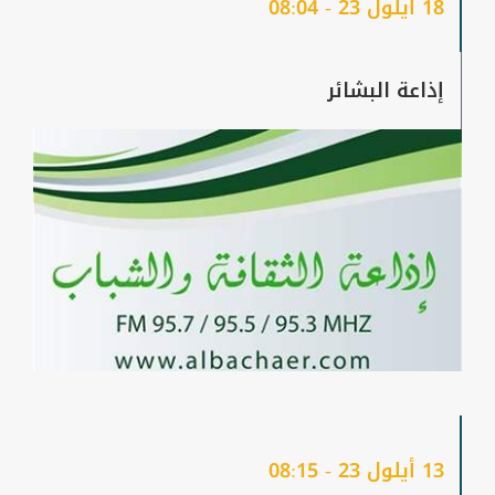
18 أيلول 23 - 08:04
إذاعة البشائر
13 أيلول 23 - 08:15