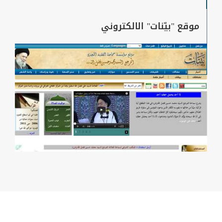
موقع "بيّنات" الالكتروني